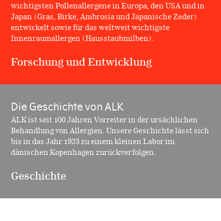
wichtigsten Pollenallergene in Europa, den USA und in
Japan (Gras, Birke, Ambrosia und Japanische Zeder)
entwickelt sowie für das weltweit wichtigste
Innenraumallergen (Hausstaubmilben).
Forschung und Entwicklung
Die Geschichte von ALK
ALK ist seit 100 Jahren Vorreiter in der ursächlichen
Behandlung von Allergien. Unsere Geschichte lässt sich
bis in das Jahr 1923 zu einem kleinen Labor im
dänischen Kopenhagen zurückverfolgen.
Geschichte