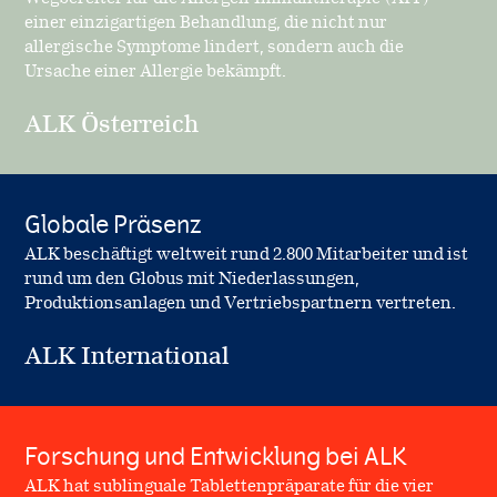
einer einzigartigen Behandlung, die nicht nur
allergische Symptome lindert, sondern auch die
Ursache einer Allergie bekämpft.
ALK Österreich
Globale Präsenz
ALK beschäftigt weltweit rund 2.800 Mitarbeiter und ist
rund um den Globus mit Niederlassungen,
Produktionsanlagen und Vertriebspartnern vertreten.
ALK International
Forschung und Entwicklung bei ALK
ALK hat sublinguale Tablettenpräparate für die vier