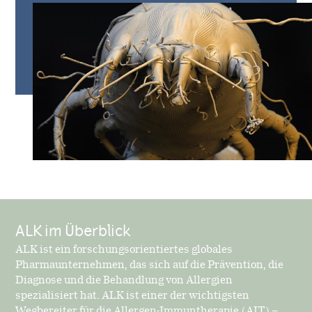
ALK im Überblick
ALK ist ein forschungsorientiertes globales
Pharmaunternehmen, das sich auf die Prävention, die
Diagnose und die Behandlung von Allergien
spezialisiert hat. ALK ist einer der wichtigsten
Wegbereiter für die Allergen-Immuntherapie (AIT) –