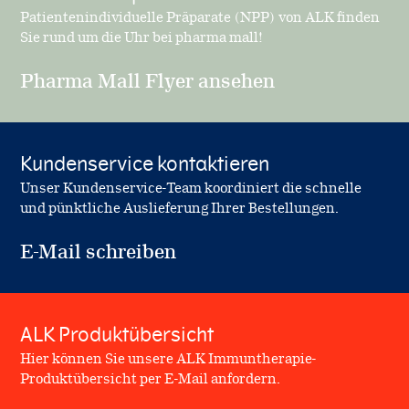
Patientenindividuelle Präparate (NPP) von ALK finden
Sie rund um die Uhr bei pharma mall!
Pharma Mall Flyer ansehen
Kundenservice kontaktieren
Unser Kundenservice-Team koordiniert die schnelle
und pünktliche Auslieferung Ihrer Bestellungen.
E-Mail schreiben
ALK Produktübersicht
Hier können Sie unsere ALK Immuntherapie-
Produktübersicht per E-Mail anfordern.