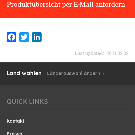
Produktübersicht per E-Mail anfordern
Facebook
Twitter
Last updated:
2024.02.02
Land wählen
Länderauswahl ändern
QUICK LINKS
Kontakt
Presse