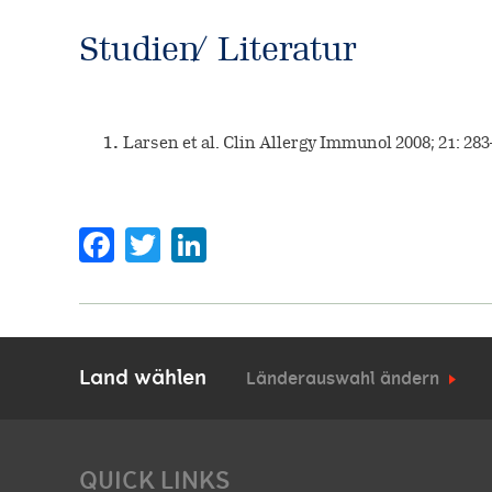
Studien / Literatur
Larsen et al. Clin Allergy Immunol 2008; 21: 283
Facebook
Twitter
Land wählen
Länderauswahl ändern
QUICK LINKS