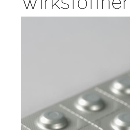
Wirkstoffher