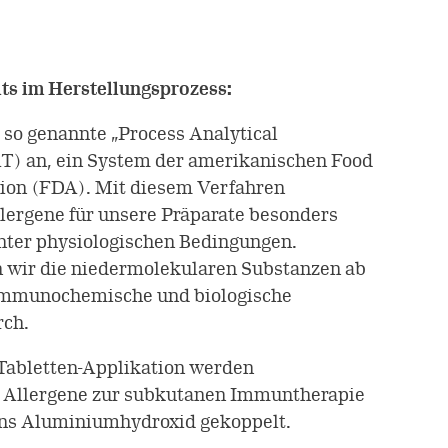
its im Herstellungsprozess:
 so genannte „Process Analytical
AT) an, ein System der amerikanischen Food
ion (FDA). Mit diesem Verfahren
llergene für unsere Präparate besonders
nter physiologischen Bedingungen.
 wir die niedermolekularen Substanzen ab
 immunochemische und biologische
rch.
 Tabletten-Applikation werden
ie Allergene zur subkutanen Immuntherapie
ns Aluminiumhydroxid gekoppelt.