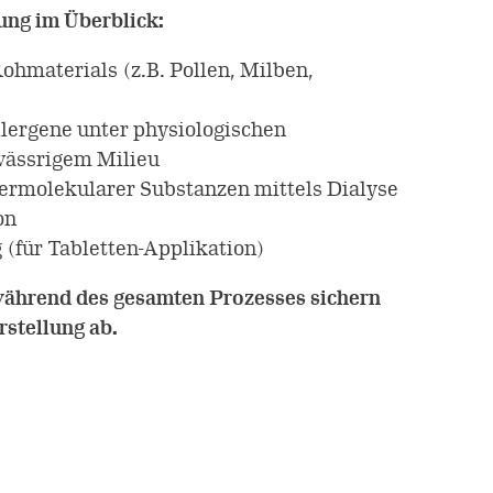
ung im Überblick:
hmaterials (z.B. Pollen, Milben,
llergene unter physiologischen
wässrigem Milieu
ermolekularer Substanzen mittels Dialyse
on
 (für Tabletten-Applikation)
während des gesamten Prozesses sichern
rstellung ab.