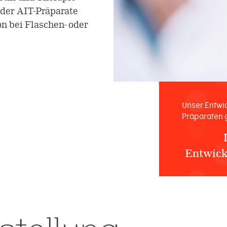
der AIT-Präparate
n bei Flaschen- oder
Unser Entwi
Präparaten 
Entwick