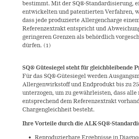
bestimmt. Mit der SQ®-Standardisierung, 
entwickelten und patentierten Verfahren, w
dass jede produzierte Allergencharge einem
Referenzextrakt entspricht und Abweichung
geringeren Grenzen als behördlich vorgesch
dürfen. (1)
SQ® Gütesiegel steht für gleichbleibende P
Für das SQ®-Gütesiegel werden Ausgangsma
Allergenwirkstoff und Endprodukt bis zu 2
unterzogen, um zu gewährleisten, dass alle
entsprechend dem Referenzextrakt vorhand
Chargengleichheit besteht.
Ihre Vorteile durch die ALK-SQ®-Standardi
Reproduzierbare Ergebnisse in Diagno