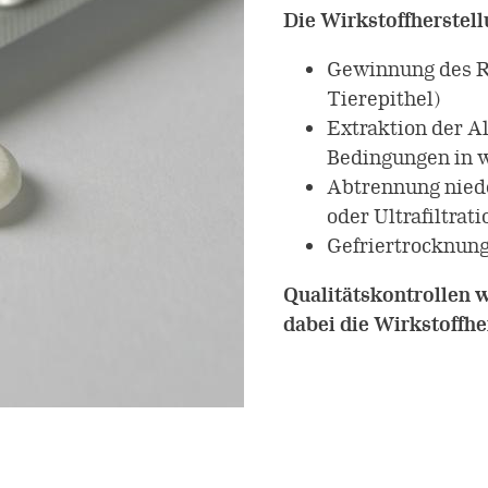
Die Wirkstoffherstell
Gewinnung des Ro
Tierepithel)
Extraktion der A
Bedingungen in 
Abtrennung nied
oder Ultrafiltrati
Gefriertrocknung
Qualitätskontrollen 
dabei die Wirkstoffhe