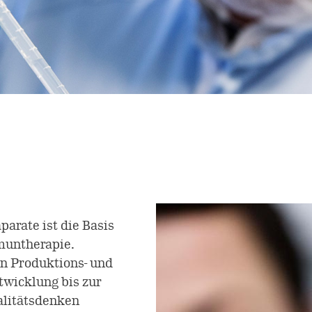
parate ist die Basis
muntherapie.
n Produktions- und
twicklung bis zur
alitätsdenken