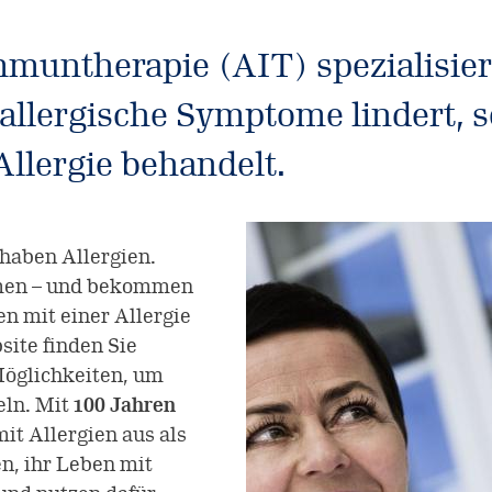
mmuntherapie (AIT) spezialisiert
 allergische Symptome lindert, 
Allergie behandelt.
haben Allergien.
omen – und bekommen
en mit einer Allergie
site finden Sie
Möglichkeiten, um
eln. Mit
100 Jahren
t Allergien aus als
n, ihr Leben mit