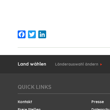
Facebook
Twitter
Land wählen
Länderauswahl ändern
QUICK LINKS
Kontakt
Presse
Freie Stellen
Datenschu