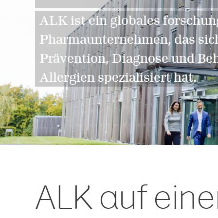
ALK ist ein globales forschun
Pharmaunternehmen, das sich
Prävention, Diagnose und Be
Allergien spezialisiert hat.
ALK auf eine