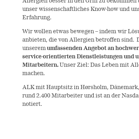
Allergien besser in den Griff zu bekommen 
unser wissenschaftliches Know-how und uns
Erfahrung.
Wir wollen etwas bewegen – indem wir Lö
anbieten, die von Allergien betroffen sind. 
unserem
umfassenden Angebot an hochwer
service-orientierten Dienstleistungen und 
Mitarbeitern.
Unser Ziel: Das Leben mit All
machen.
ALK mit Hauptsitz in Hørsholm, Dänemark, 
rund 2.400 Mitarbeiter und ist an der Nas
notiert.