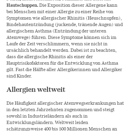
Hautschuppen.
Die Exposition dieser Allergene kann
bei Menschen mit einer Allergie zu einer Reihe von
Symptomen wie allergischer Rhinitis (Heuschnupfen),
Bindehautentzündung (juckende, tränende Augen) und
allergischem Asthma (Entzündung der unteren
Atemwege) führen. Diese Symptome können sich im
Laufe der Zeit verschlimmern, wenn sie nicht in
ursächlich behandelt werden. Dabei ist zu beachten,
dass die allergische Rhinitis als einer der
Hauptrisikofaktoren für die Entwicklung von Asthma
gilt. Fast die Hälfte aller Allergikerinnen und Allergiker
sind Kinder.
Allergien weltweit
Die Häufigkeit allergischer Atemwegserkrankungen hat
in den letzten Jahrzehnten zugenommen und steigt
sowohl in Industrieländern als auch in
Entwicklungsländern. Weltweit leiden
schätzungsweise 400 bis 500 Millionen Menschen an