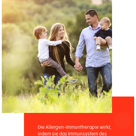
Die Allergen-Immuntherapie wirkt,
indem sie das Immunsystem des