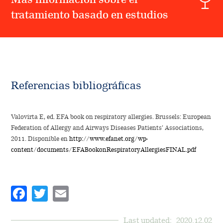
tratamiento basado en estudios
Referencias bibliográficas
Valovirta E, ed. EFA book on respiratory allergies. Brussels: European
Federation of Allergy and Airways Diseases Patients’ Associations,
2011. Disponible en
http://www.efanet.org/wp-
content/documents/EFABookonRespiratoryAllergiesFINAL.pdf
Facebook
Twitter
Email
Last updated:
2020.12.02