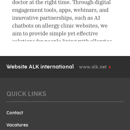
Website ALK international
www.alk.net
QUICK LINKS
Contact
Vacatures