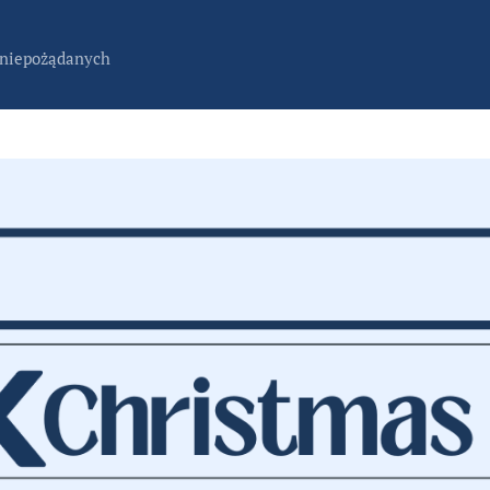
 niepożądanych