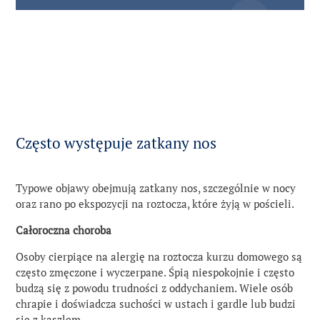
Często występuje zatkany nos
Typowe objawy obejmują zatkany nos, szczególnie w nocy
oraz rano po ekspozycji na roztocza, które żyją w pościeli.
Całoroczna choroba
Osoby cierpiące na alergię na roztocza kurzu domowego są
często zmęczone i wyczerpane. Śpią niespokojnie i często
budzą się z powodu trudności z oddychaniem. Wiele osób
chrapie i doświadcza suchości w ustach i gardle lub budzi
się z kaszlem.