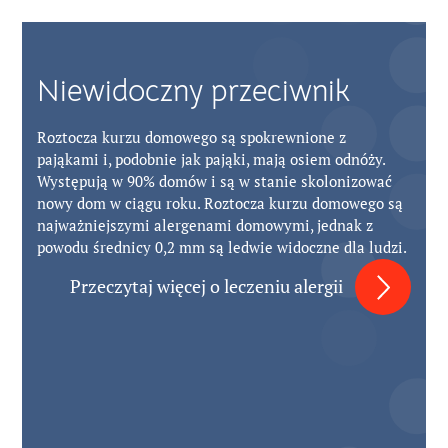
Niewidoczny przeciwnik
Roztocza kurzu domowego są spokrewnione z
pająkami i, podobnie jak pająki, mają osiem odnóży.
Występują w 90% domów i są w stanie skolonizować
nowy dom w ciągu roku. Roztocza kurzu domowego są
najważniejszymi alergenami domowymi, jednak z
powodu średnicy 0,2 mm są ledwie widoczne dla ludzi.
Przeczytaj więcej o leczeniu alergii