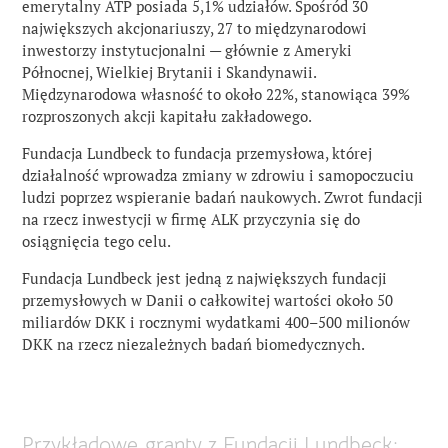
emerytalny ATP posiada 5,1% udziałów. Spośród 30
największych akcjonariuszy, 27 to międzynarodowi
inwestorzy instytucjonalni — głównie z Ameryki
Północnej, Wielkiej Brytanii i Skandynawii.
Międzynarodowa własność to około 22%, stanowiąca 39%
rozproszonych akcji kapitału zakładowego.
Fundacja Lundbeck to fundacja przemysłowa, której
działalność wprowadza zmiany w zdrowiu i samopoczuciu
ludzi poprzez wspieranie badań naukowych. Zwrot fundacji
na rzecz inwestycji w firmę ALK przyczynia się do
osiągnięcia tego celu.
Fundacja Lundbeck jest jedną z największych fundacji
przemysłowych w Danii o całkowitej wartości około 50
miliardów DKK i rocznymi wydatkami 400–500 milionów
DKK na rzecz niezależnych badań biomedycznych.
Przykładowe granty z Fundacji Lundbeck: