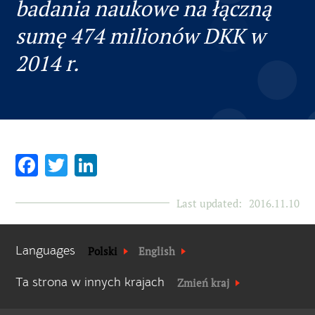
badania naukowe na łączną
sumę 474 milionów DKK w
2014 r.
Facebook
Twitter
LinkedIn
Last updated:
2016.11.10
Languages
Polski
English
Ta strona w innych krajach
Zmień kraj