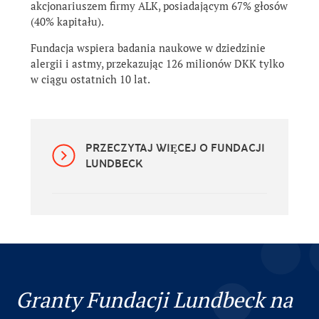
akcjonariuszem firmy ALK, posiadającym 67% głosów
(40% kapitału).
Fundacja wspiera badania naukowe w dziedzinie
alergii i astmy, przekazując 126 milionów DKK tylko
w ciągu ostatnich 10 lat.
PRZECZYTAJ WIĘCEJ O FUNDACJI
LUNDBECK
Granty Fundacji Lundbeck na