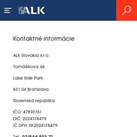
Kontaktné informácie
ALK Slovakia s.r.o.
Tomášikova 64
Lake Side Park
831 04 Bratislava
Slovenská republika
IČO: 47893761
DIČ: 2024138479
IČ DPH: SK2024138479