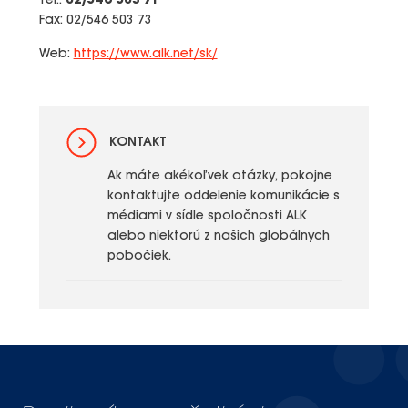
Tel.:
02/546 503 71
Fax: 02/546 503 73
Web:
https://www.alk.net/sk/
KONTAKT
Ak máte akékoľvek otázky, pokojne
kontaktujte oddelenie komunikácie s
médiami v sídle spoločnosti ALK
alebo niektorú z našich globálnych
pobočiek.