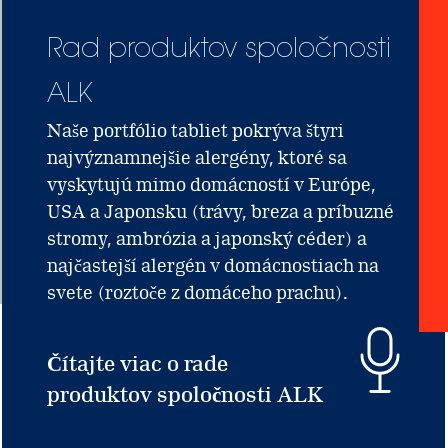
Rad produktov spoločnosti
ALK
Naše portfólio tabliet pokrýva štyri
najvýznamnejšie alergény, ktoré sa
vyskytujú mimo domácností v Európe,
USA a Japonsku (trávy, breza a príbuzné
stromy, ambrózia a japonský céder) a
najčastejší alergén v domácnostiach na
svete (roztoče z domáceho prachu).
Čítajte viac o rade
produktov spoločnosti ALK