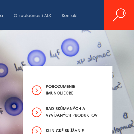
iá
O spoločnosti ALK
Kontakt
POROZUMENIE
IMUNOLIEČBE
RAD SKÚMANÝCH A
VYVÍJANÝCH PRODUKTOV
KLINICKÉ SKÚŠANIE