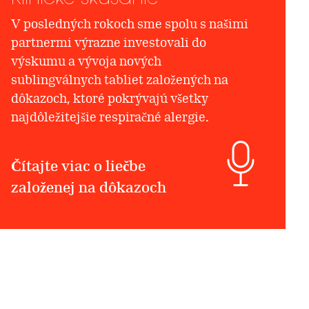
V posledných rokoch sme spolu s našimi
partnermi výrazne investovali do
výskumu a vývoja nových
sublingválnych tabliet založených na
dôkazoch, ktoré pokrývajú všetky
najdôležitejšie respiračné alergie.
Čítajte viac o liečbe
založenej na dôkazoch