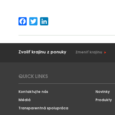
Facebook
Twitter
LinkedIn
Zvoliť krajinu z ponuky
Zmeniť krajinu
QUICK LINKS
Kontaktujte nás
Novinky
Médiá
Produkty
Transparentná spolupráca