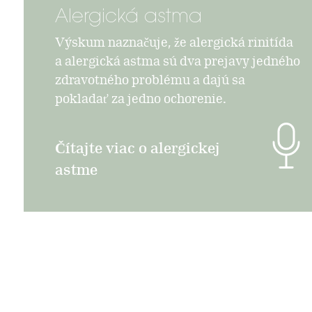
Alergická astma
Výskum naznačuje, že alergická rinitída
a alergická astma sú dva prejavy jedného
zdravotného problému a dajú sa
pokladať za jedno ochorenie.
Čítajte viac o alergickej
astme