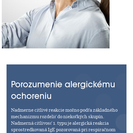
Porozumenie alergickému
ochoreniu
Nadmerne citlivé reakcie možno podľa základného
mechanizmu rozdeliť do niekoľkých skupín.
Nadmerná citlivosť 1. typu je alergická reakcia
sprostredkovaná IgE pozorovaná pri respiračnom