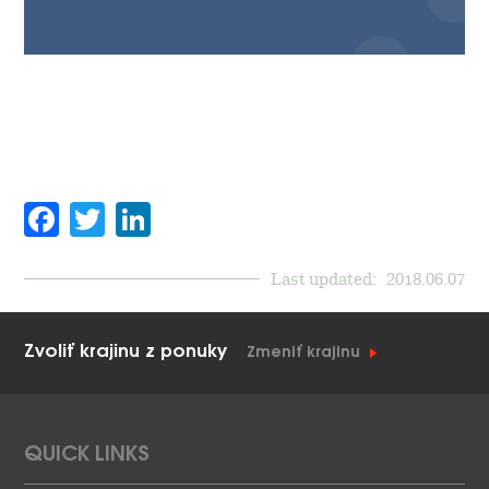
Facebook
Twitter
LinkedIn
Last updated:
2018.06.07
Zvoliť krajinu z ponuky
Zmeniť krajinu
QUICK LINKS