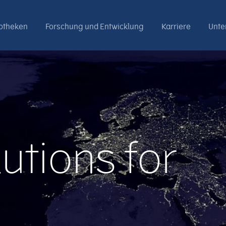
otheken
Forschung und Entwicklung
Karriere
Unt
lutions for