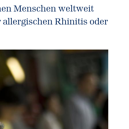
onen Menschen weltweit
allergischen Rhinitis oder