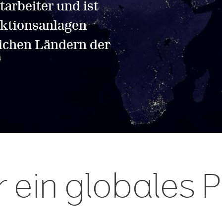
arbeiter und ist
uktionsanlagen
eichen Ländern der
r ein globales 