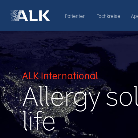
Patienten
Fachkreise
Ap
ALK International
Allergy so
life