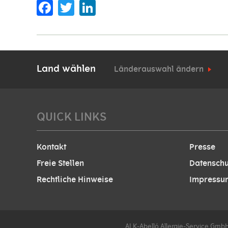
Facebook
Twitter
Land wählen
Länderauswahl ändern
QUICK LINKS
Kontakt
Presse
Freie Stellen
Datenschu
Rechtliche Hinweise
Impressu
ALK-Abelló Allergie-Service GmbH