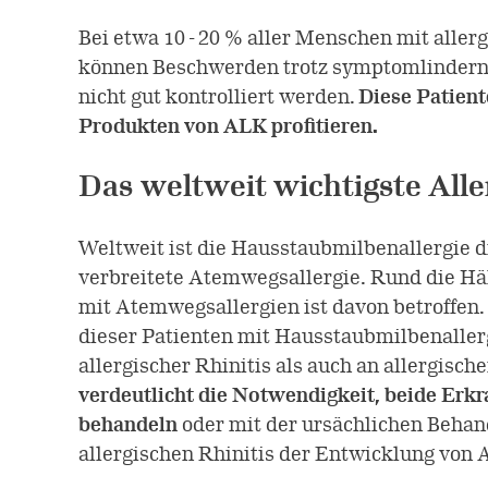
Bei etwa 10 - 20 % aller Menschen mit allerg
können Beschwerden trotz symptomlinder
nicht gut kontrolliert werden.
Diese Patien
Produkten von ALK profitieren.
Das weltweit wichtigste All
Weltweit ist die Hausstaubmilbenallergie 
verbreitete Atemwegsallergie. Rund die Häl
mit Atemwegsallergien ist davon betroffen
dieser Patienten mit Hausstaubmilbenallerg
allergischer Rhinitis als auch an allergis
verdeutlicht die Notwendigkeit, beide Erk
behandeln
oder mit der ursächlichen Behan
allergischen Rhinitis der Entwicklung von