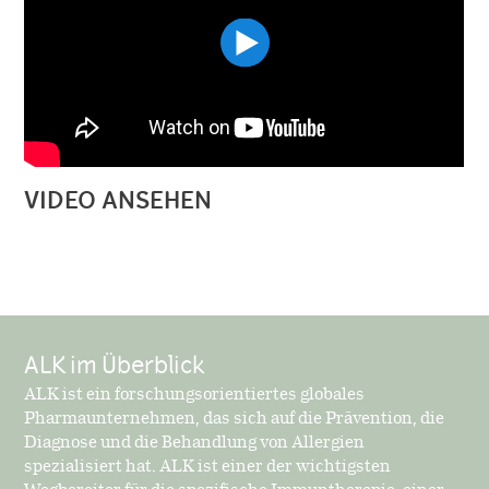
VIDEO ANSEHEN
ALK im Überblick
ALK ist ein forschungsorientiertes globales
Pharmaunternehmen, das sich auf die Prävention, die
Diagnose und die Behandlung von Allergien
spezialisiert hat. ALK ist einer der wichtigsten