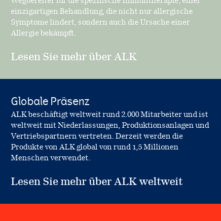
Wegbereiter für die spezifische Immuntherapie, einer
einzigartigen Behandlung, die nicht nur allergische
Symptome lindert, sondern auch die Ursache einer
Allergie bekämpft.
Lesen Sie mehr über ALK
Globale Präsenz
ALK beschäftigt weltweit rund 2.000 Mitarbeiter und ist
weltweit mit Niederlassungen, Produktionsanlagen und
Vertriebspartnern vertreten. Derzeit werden die
Produkte von ALK global von rund 1,5 Millionen
Menschen verwendet.
Lesen Sie mehr über ALK weltweit