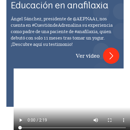
Educación en anafilaxia
Ángel Sánchez, presidente de @AEPNAA1, nos
cuenta en #CuestióndeAdrenalina su experiencia
como padre de una paciente de #anafilaxia, quien
debutó con solo 11 meses tras tomar un yogur.
¡Descubre aquí su testimonio!
Ver vídeo
Video
file