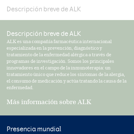
Descripción breve de ALK
Descripción breve de ALK
ALK es una compañía farmacéutica internacional
especializada en la prevención, diagnóstico y
tratamiento de la enfermedad alérgica a través de
programas de investigación. Somos los principales
innovadores en el campo de la inmunoterapia: un
tratamiento único que reduce los síntomas de la alergia,
el consumo de medicación y actúa tratando la causa de la
enfermedad.
Más información sobre ALK
Presencia mundial