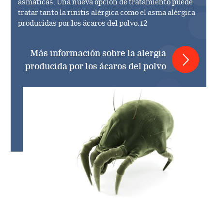
asmáticas. Una nueva opción de tratamiento puede
tratar tanto la rinitis alérgica como el asma alérgica
producidas por los ácaros del polvo.12
Más información sobre la alergia
producida por los ácaros del polvo