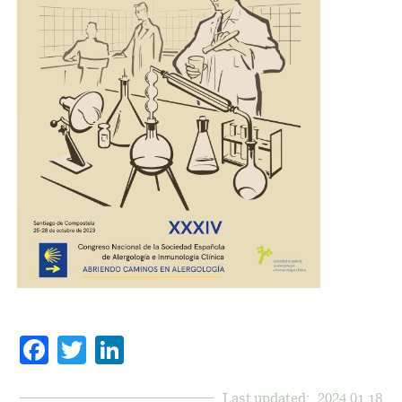
Facebook
Twitter
LinkedIn
Last updated:
2024.01.18