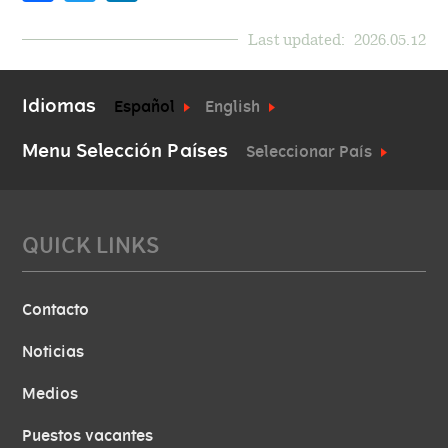
Last updated:
2026.05.12
Idiomas
Español
English
Menu Selección Países
Seleccionar País
QUICK LINKS
Contacto
Noticias
Medios
Puestos vacantes