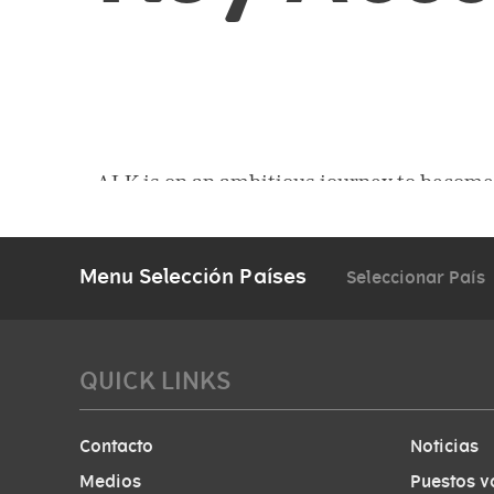
Menu Selección Países
Seleccionar País
QUICK LINKS
Contacto
Noticias
Medios
Puestos v