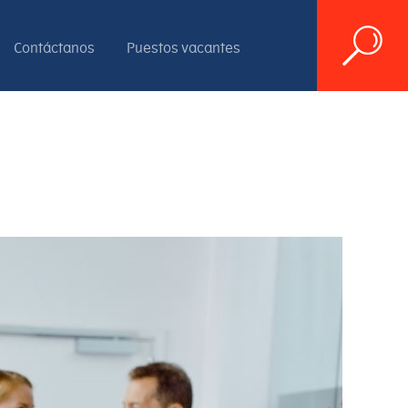
Contáctanos
Puestos vacantes