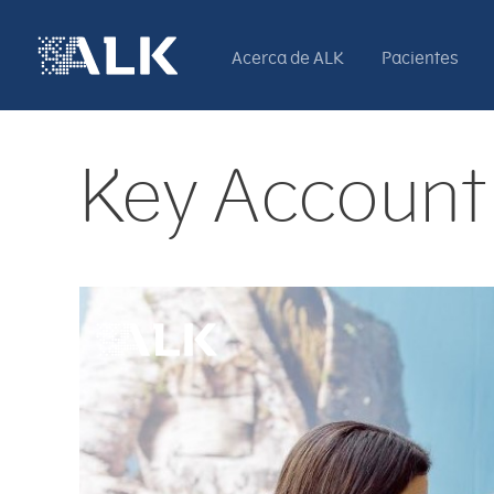
Acerca de ALK
Pacientes
Key Account 