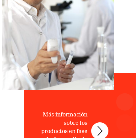
Más información
sobre los
productos en fase