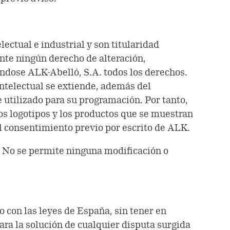
lectual e industrial y son titularidad
ente ningún derecho de alteración,
ándose ALK-Abelló, S.A. todos los derechos.
ntelectual se extiende, además del
e utilizado para su programación. Por tanto,
os logotipos y los productos que se muestran
el consentimiento previo por escrito de ALK.
l. No se permite ninguna modificación o
o con las leyes de España, sin tener en
para la solución de cualquier disputa surgida