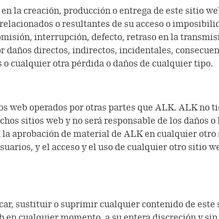
 en la creación, producción o entrega de este sitio w
relacionados o resultantes de su acceso o imposibili
omisión, interrupción, defecto, retraso en la transmis
 daños directos, indirectos, incidentales, consecuenc
o cualquier otra pérdida o daños de cualquier tipo.
ios web operados por otras partes que ALK. ALK no t
chos sitios web y no será responsable de los daños o 
la aprobación de material de ALK en cualquier otro 
uarios, y el acceso y el uso de cualquier otro sitio w
ar, sustituir o suprimir cualquier contenido de este s
eb en cualquier momento, a su entera discreción y sin