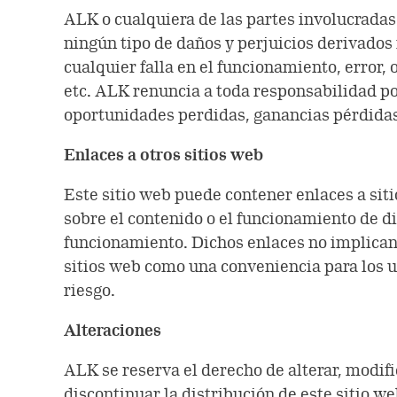
ALK o cualquiera de las partes involucradas
ningún tipo de daños y perjuicios derivados 
cualquier falla en el funcionamiento, error, 
etc. ALK renuncia a toda responsabilidad por
oportunidades perdidas, ganancias pérdidas 
Enlaces a otros sitios web
Este sitio web puede contener enlaces a sit
sobre el contenido o el funcionamiento de di
funcionamiento. Dichos enlaces no implican 
sitios web como una conveniencia para los us
riesgo.
Alteraciones
ALK se reserva el derecho de alterar, modific
discontinuar la distribución de este sitio w