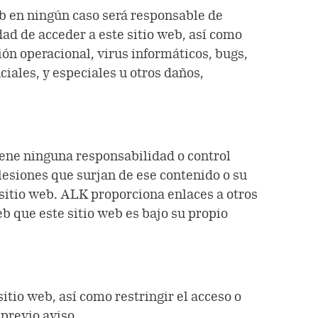
eb en ningún caso será responsable de
dad de acceder a este sitio web, así como
ión operacional, virus informáticos, bugs,
iales, y especiales u otros daños,
iene ninguna responsabilidad o control
lesiones que surjan de ese contenido o su
sitio web. ALK proporciona enlaces a otros
eb que este sitio web es bajo su propio
itio web, así como restringir el acceso o
 previo aviso.