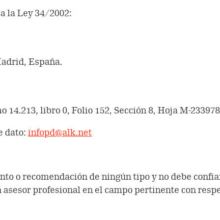
a la Ley 34/2002:
Madrid, España.
 14.213, libro 0, Folio 152, Sección 8, Hoja M-233978,
e dato:
infopd@alk.net
nto o recomendación de ningún tipo y no debe confia
n asesor profesional en el campo pertinente con respe