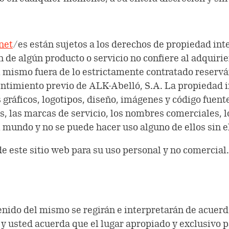
net
/es están sujetos a los derechos de propiedad inte
 de algún producto o servicio no confiere al adquiri
l mismo fuera de lo estrictamente contratado reserv
entimiento previo de ALK-Abelló, S.A. La propiedad i
s gráficos, logotipos, diseño, imágenes y código fuent
s, las marcas de servicio, los nombres comerciales, l
l mundo y no se puede hacer uso alguno de ellos sin 
de este sitio web para su uso personal y no comercia
ntenido del mismo se regirán e interpretarán de acuerd
y, y usted acuerda que el lugar apropiado y exclusivo 