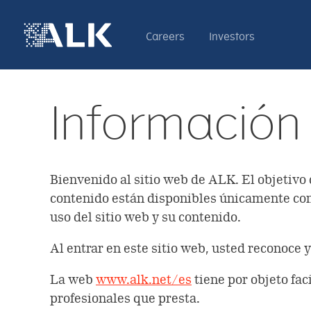
Careers
Investors
Información 
Bienvenido al sitio web de ALK. El objetivo 
contenido están disponibles únicamente con 
uso del sitio web y su contenido.
Al entrar en este sitio web, usted reconoce 
La web
www.alk.net/es
tiene por objeto fac
profesionales que presta.