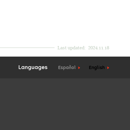
Last updated:
2024.11.18
Languages
Español
English