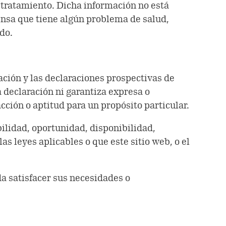
 tratamiento. Dicha información no está
iensa que tiene algún problema de salud,
do.
ación y las declaraciones prospectivas de
 declaración ni garantiza expresa o
acción o aptitud para un propósito particular.
bilidad, oportunidad, disponibilidad,
as leyes aplicables o que este sitio web, o el
da satisfacer sus necesidades o