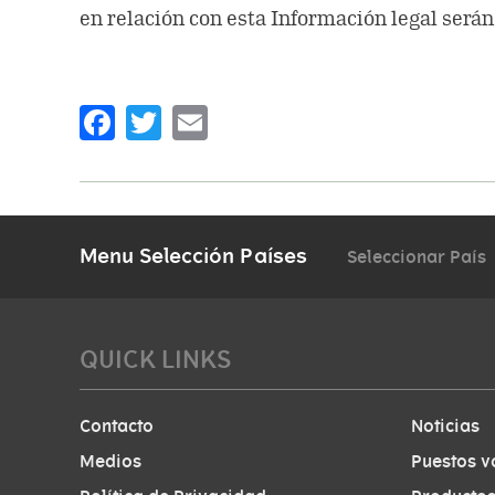
en relación con esta Información legal serán
Facebook
Twitter
Email
Menu Selección Países
Seleccionar País
QUICK LINKS
Contacto
Noticias
Medios
Puestos v