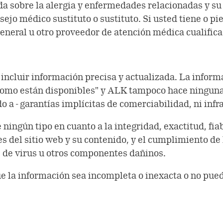
da sobre la alergia y enfermedades relacionadas y su
ejo médico sustituto o sustituto. Si usted tiene o p
general u otro proveedor de atención médica cualifica
incluir información precisa y actualizada. La inform
 "como están disponibles" y ALK tampoco hace ninguna
 a - garantías implícitas de comerciabilidad, ni infr
 ningún tipo en cuanto a la integridad, exactitud, fia
s del sitio web y su contenido, y el cumplimiento de l
s de virus u otros componentes dañinos.
que la información sea incompleta o inexacta o no pue