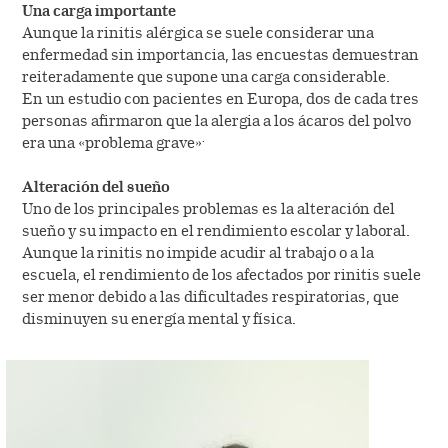
Una carga importante​
Aunque la rinitis alérgica se suele considerar una
enfermedad sin importancia, las encuestas demuestran
reiteradamente que supone una carga considerable.
En un estudio con pacientes en Europa, dos de cada tres
personas afirmaron que la alergia a los ácaros del polvo
.
era una «problema grave»
Alteración del sueño
Uno de los principales problemas es la alteración del
sueño y su impacto en el rendimiento escolar y laboral.
Aunque la rinitis no impide acudir al trabajo o a la
escuela, el rendimiento de los afectados por rinitis suele
ser menor debido a las dificultades respiratorias, que
disminuyen su energía mental y física.