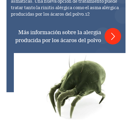
asmáticas. Una nueva opción de tratamiento puede
tratar tanto la rinitis alérgica como el asma alérgica
producidas por los ácaros del polvo.12
Más información sobre la alergia
producida por los ácaros del polvo