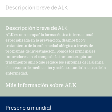
Descripción breve de ALK
Descripción breve de ALK
ALK es una compañía farmacéutica internacional
especializada en la prevención, diagnóstico y
tratamiento de la enfermedad alérgica a través de
programas de investigación. Somos los principales
innovadores en el campo de la inmunoterapia: un
tratamiento único que reduce los síntomas de la alergia,
el consumo de medicación y actúa tratando la causa de la
enfermedad.
Más información sobre ALK
Presencia mundial