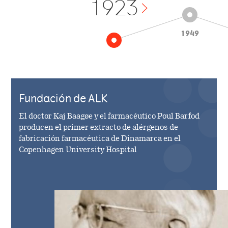
1923
1949
Fundación de ALK
El doctor Kaj Baagøe y el farmacéutico Poul Barfod
producen el primer extracto de alérgenos de
fabricación farmacéutica de Dinamarca en el
Copenhagen University Hospital