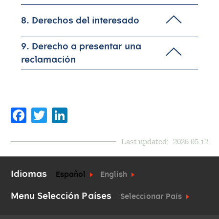
8. Derechos del interesado
9. Derecho a presentar una
reclamación
Facebook
Twitter
LinkedIn
Last updated:
2026.05.12
Idiomas
Español
English
Menu Selección Países
Seleccionar País