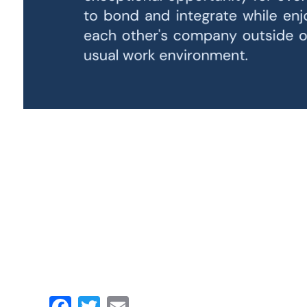
Facebook
Twitter
Email