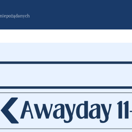
 niepożądanych