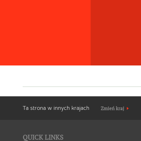
Ta strona w innych krajach
Zmień kraj
QUICK LINKS