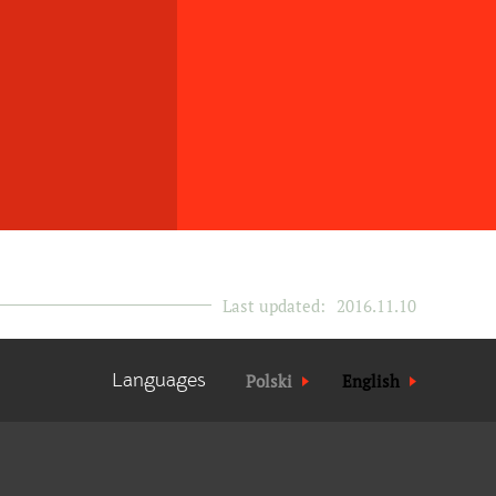
Last updated:
2016.11.10
Languages
Polski
English