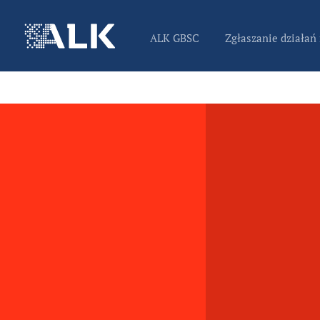
ALK GBSC
Zgłaszanie działań