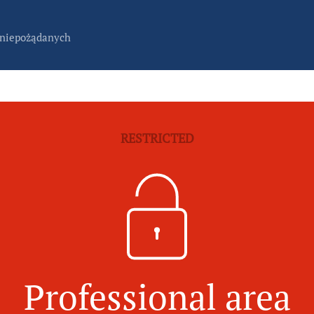
 niepożądanych
RESTRICTED
Professional area