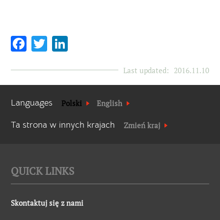
Facebook
Twitter
LinkedIn
Last updated:
2016.11.10
Languages
Polski
English
Ta strona w innych krajach
Zmień kraj
QUICK LINKS
Skontaktuj się z nami