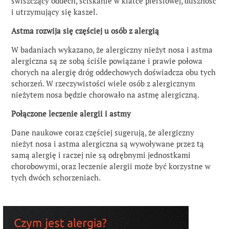
świszczący oddech, ściskanie w klatce piersiowej, duszność
i utrzymujący się kaszel.
Astma rozwija się częściej u osób z alergią
W badaniach wykazano, że alergiczny nieżyt nosa i astma
alergiczna są ze sobą ściśle powiązane i prawie połowa
chorych na alergię dróg oddechowych doświadcza obu tych
schorzeń. W rzeczywistości wiele osób z alergicznym
nieżytem nosa będzie chorowało na astmę alergiczną.
Połączone leczenie alergii i astmy
Dane naukowe coraz częściej sugerują, że alergiczny
nieżyt nosa i astma alergiczna są wywoływane przez tą
samą alergię i raczej nie są odrębnymi jednostkami
chorobowymi, oraz leczenie alergii może być korzystne w
tych dwóch schorzeniach.