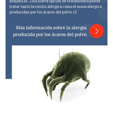
asmáticas. Una nueva opción de tratamiento puede
tratar tanto la rinitis alérgica como el asma alérgica
producidas por los ácaros del polvo.12
Más información sobre la alergia
producida por los ácaros del polvo