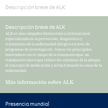
Descripción breve de ALK
Descripción breve de ALK
ALK es una compañía farmacéutica internacional
especializada en la prevención, diagnóstico y
tratamiento de la enfermedad alérgica a través de
programas de investigación. Somos los principales
innovadores en el campo de la inmunoterapia: un
tratamiento único que reduce los síntomas de la alergia,
el consumo de medicación y actúa tratando la causa de la
enfermedad.
Más información sobre ALK
Presencia mundial