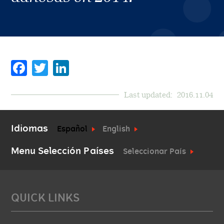
Facebook
Twitter
LinkedIn
Last updated:
2016.11.04
Idiomas
Español
English
Menu Selección Países
Seleccionar País
QUICK LINKS