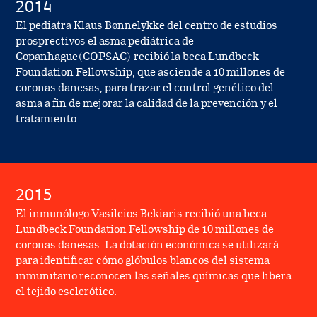
2014
El pediatra Klaus Bønnelykke del centro de estudios
prosprectivos el asma pediátrica de
Copanhague(COPSAC) recibió la beca Lundbeck
Foundation Fellowship, que asciende a 10 millones de
coronas danesas, para trazar el control genético del
asma a fin de mejorar la calidad de la prevención y el
tratamiento.
2015
El inmunólogo Vasileios Bekiaris recibió una beca
Lundbeck Foundation Fellowship de 10 millones de
coronas danesas. La dotación económica se utilizará
para identificar cómo glóbulos blancos del sistema
inmunitario reconocen las señales químicas que libera
el tejido esclerótico.