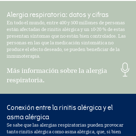
Alergia respiratoria: datos y cifras
En todo el mundo, entre 400 y 500 millones de personas
están afectadas de rinitis alérgica y un 10-20 % de estas
presentan síntomas que no están bien controlados. Las
personas en las que la medicación sintomática no
produce el efecto deseado, se pueden beneficiar de la
inmunoterapia.
Más información sobre la alergia
respiratoria.
Conexión entre la rinitis alérgica y el
asma alérgica
Se sabe que las alergias respiratorias pueden provocar
tanto rinitis alérgica como asma alérgica, que, si bien