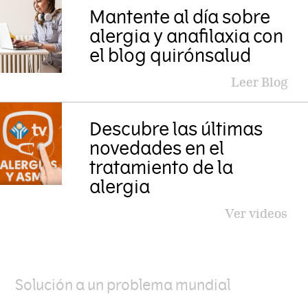
Mantente al día sobre
alergia y anafilaxia con
el blog quirónsalud
Leer Blog
Descubre las últimas
novedades en el
tratamiento de la
alergia
Ver videos
Solución a un problema mundial