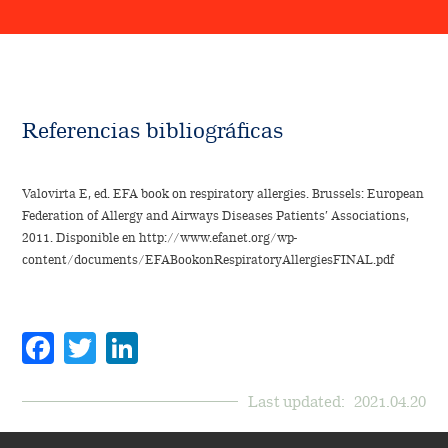
Referencias bibliográficas
Valovirta E, ed. EFA book on respiratory allergies. Brussels: European
Federation of Allergy and Airways Diseases Patients’ Associations,
2011. Disponible en
http://www.efanet.org/wp-
content/documents/EFABookonRespiratoryAllergiesFINAL.pdf
Facebook
Twitter
LinkedIn
Last updated:
2021.04.20