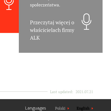
społeczeństwa.
Przeczytaj więcej o
właścicielach firmy
ALK
Last updated:
2021.07.21
Languages
Polski
English