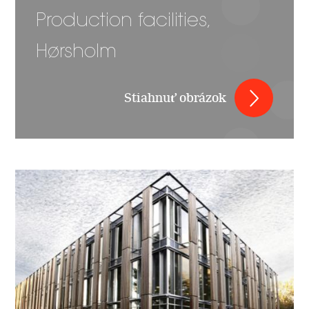
Production facilities,
Hørsholm
Stiahnuť obrázok
Image