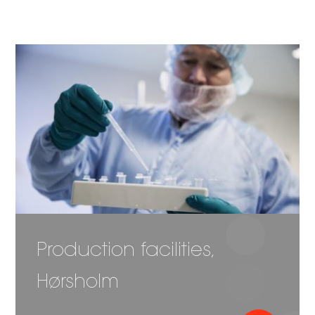
Image
Production facilities,
Hørsholm