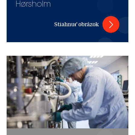
Hørsholm
Stiahnuť obrázok
Image