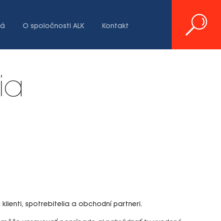
iá
O spoločnosti ALK
Kontakt
ia
enti, spotrebitelia a obchodní partneri.