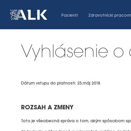
Pacienti
Zdravotnícki pracovn
Vyhlásenie o
Dátum vstupu do platnosti: 25.máj 2018
ROZSAH A ZMENY
Toto je všeobecná správa o tom, akým spôsobom sprac