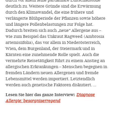
durch vor allem feine partikuläre Luftschadstoffe
deutlich zu. Weitere Gründe sind die Erwärmung
durch den Klimawandel, die eine frühere und
verlängerte Blühperiode der Pflanzen sowie höhere
und längere Pollenbelastungen zur Folge hat.
Dadurch breiten sich auch „neue“ Allergene aus –
wie zum Beispiel das Unkraut Ragweed (Ambrosia
artemisiifolia), das vor allem in Niederösterreich,
Wien, dem Burgenland, der Steiermark und in
Kärnten eine zunehmende Rolle spielt. Auch die
vermehrte Reisetätigkeit führt zu einem Anstieg an
allergischen Erkrankungen – Menschen begegnen in
fremden Ländern neuen Allergenen und fremde
Lebensmittel werden importiert. Letztendlich
werden auch genetische Faktoren diskutiert. ...
Lesen Sie hier das ganze Interview:
Diagnose
Allergie: besorgniserregend