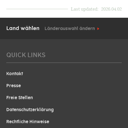
Last updated:
2026.04.02
Land wählen
Länderauswahl ändern
QUICK LINKS
Kontakt
Presse
Freie Stellen
Datenschutzerklärung
Rechtliche Hinweise