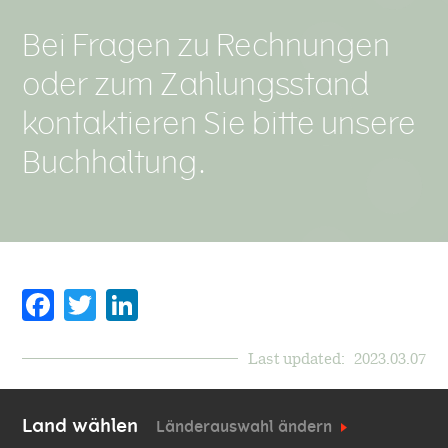
Bei Fragen zu Rechnungen
oder zum Zahlungsstand
kontaktieren Sie bitte unsere
Buchhaltung.
Facebook
Twitter
Last updated:
2023.03.07
Land wählen
Länderauswahl ändern