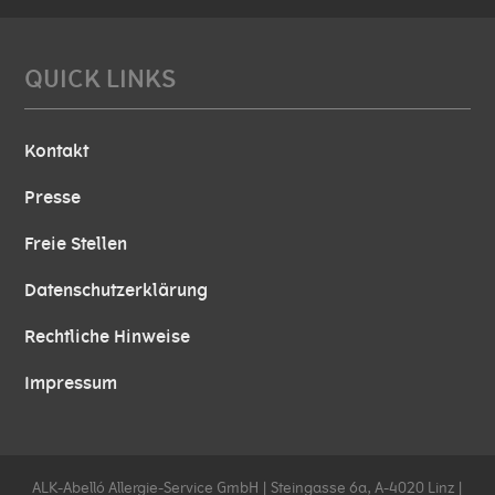
QUICK LINKS
Kontakt
Presse
Freie Stellen
Datenschutzerklärung
Rechtliche Hinweise
Impressum
ALK-Abelló Allergie-Service GmbH | Steingasse 6a, A-4020 Linz |