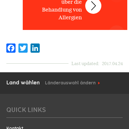
über die
Behandlung von
Allergien
Facebook
Twitter
Last updated:
2017.04.24
Land wählen
Länderauswahl ändern
QUICK LINKS
Kontakt