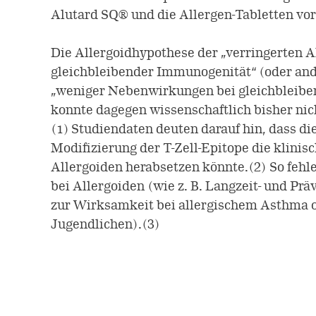
Alutard SQ® und die Allergen-Tabletten vo
Die Allergoidhypothese der „verringerten Al
gleichbleibender Immunogenität“ (oder an
„weniger Nebenwirkungen bei gleichbleibe
konnte dagegen wissenschaftlich bisher nic
(1) Studiendaten deuten darauf hin, dass d
Modifizierung der T-Zell-Epitope die klini
Allergoiden herabsetzen könnte.(2) So fehl
bei Allergoiden (wie z. B. Langzeit- und Prä
zur Wirksamkeit bei allergischem Asthma o
Jugendlichen).(3)