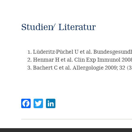
Studien / Literatur
Lüderitz-Püchel U et al. Bundesgesund
Henmar H et al. Clin Exp Immunol 2008;
Bachert C et al. Allergologie 2009; 32 (3
Facebook
Twitter