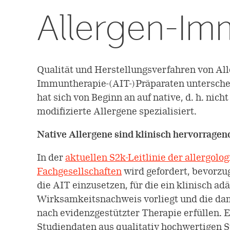
Allergen-Im
Qualität und Herstellungsverfahren von All
Immuntherapie-(AIT-)Präparaten untersche
hat sich von Beginn an auf native, d. h. nich
modifizierte Allergene spezialisiert.
Native Allergene sind klinisch hervorrage
In der
aktuellen S2k-Leitlinie der allergolo
Fachgesellschaften
wird gefordert, bevorzug
die AIT einzusetzen, für die ein klinisch ad
Wirksamkeitsnachweis vorliegt und die da
nach evidenzgestützter Therapie erfüllen.
Studiendaten aus qualitativ hochwertigen S