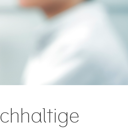
achhaltige