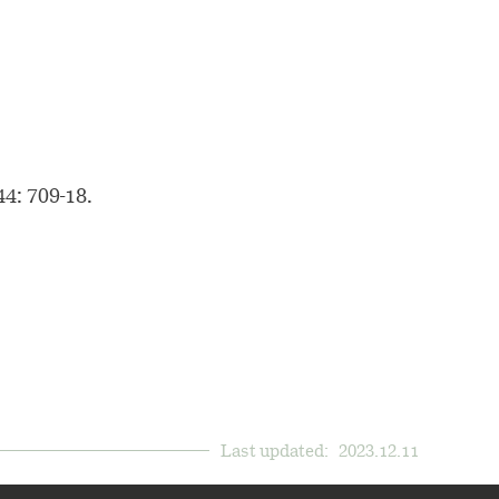
4: 709-18.
Last updated:
2023.12.11