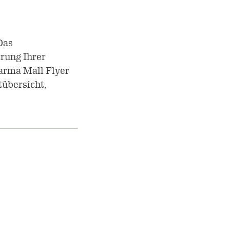
Das
rung Ihrer
arma Mall Flyer
tübersicht,