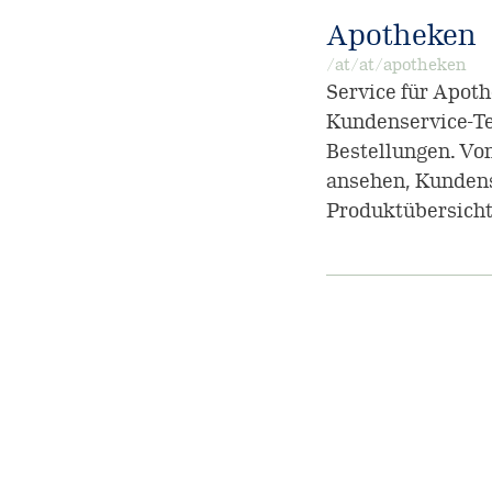
Apotheken
/at/at/apotheken
Service für Apot
Kundenservice-Te
Bestellungen. Vo
ansehen, Kundens
Produktübersicht
Pagination