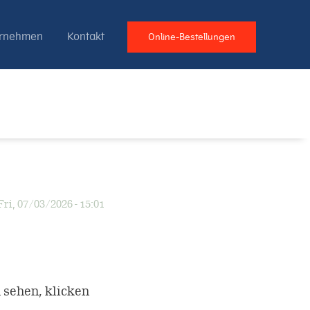
ernehmen
Kontakt
Online-Bestellungen
Fri, 07/03/2026 - 15:01
 sehen, klicken