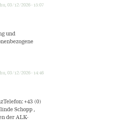
hu, 03/12/2026 - 15:07
ng und
sonenbezogene
hu, 03/12/2026 - 14:46
Telefon: +43 (0)
linde Schopp ,
en der ALK-