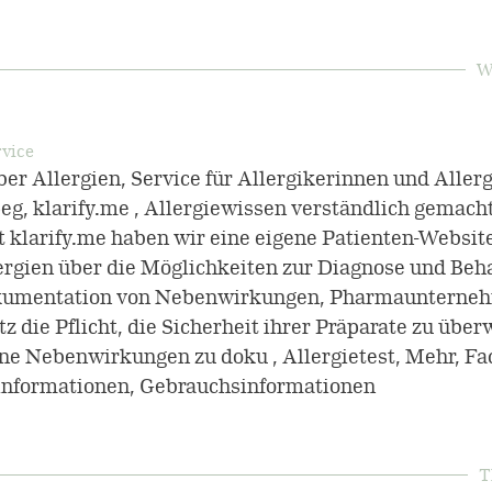
W
rvice
r Allergien, Service für Allergikerinnen und Allerg
eg, klarify.me , Allergiewissen verständlich gemacht
it klarify.me haben wir eine eigene Patienten-Website 
ergien über die Möglichkeiten zur Diagnose und Beha
umentation von Nebenwirkungen, Pharmaunterneh
z die Pflicht, die Sicherheit ihrer Präparate zu übe
e Nebenwirkungen zu doku , Allergietest, Mehr, Fa
informationen, Gebrauchsinformationen
T