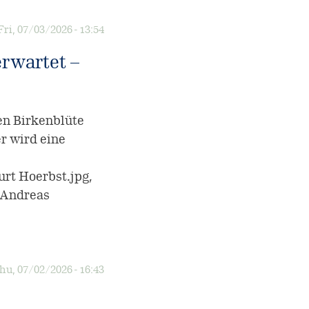
Fri, 07/03/2026 - 13:54
erwartet –
n Birkenblüte
er wird eine
rt Hoerbst.jpg,
_Andreas
hu, 07/02/2026 - 16:43