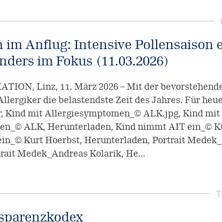
 im Anflug: Intensive Pollensaison 
nders im Fokus (11.03.2026)
ON, Linz, 11. März 2026 – Mit der bevorstehende
 Allergiker die belastendste Zeit des Jahres. Für heu
er, Kind mit Allergiesymptomen_© ALK.jpg, Kind mit
n_© ALK, Herunterladen, Kind nimmt AIT ein_© Ku
in_© Kurt Hoerbst, Herunterladen, Portrait Medek
rtrait Medek_Andreas Kolarik, He…
T
sparenzkodex