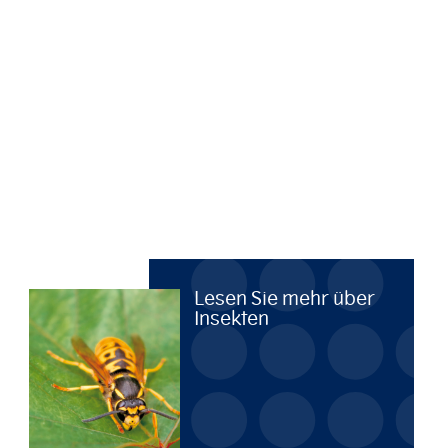
Lesen Sie mehr über
Insekten