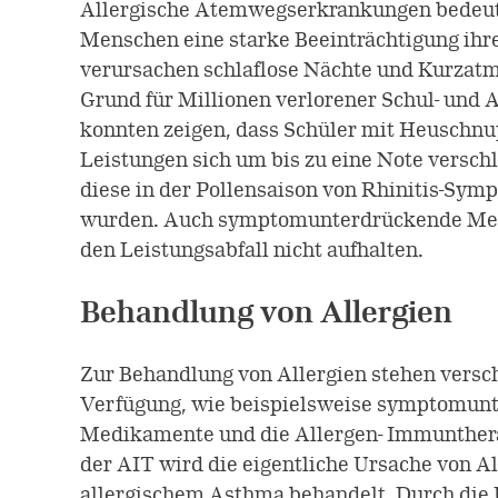
Allergische Atemwegserkrankungen bedeute
Menschen eine starke Beeinträchtigung ihre
verursachen schlaflose Nächte und Kurzatm
Grund für Millionen verlorener Schul- und A
konnten zeigen, dass Schüler mit Heuschnup
Leistungen sich um bis zu eine Note versch
diese in der Pollensaison von Rhinitis-Sym
wurden. Auch symptomunterdrückende Me
den Leistungsabfall nicht aufhalten.
Behandlung von Allergien
Zur Behandlung von Allergien stehen versc
Verfügung, wie beispielsweise symptomun
Medikamente und die Allergen- Immunthera
der AIT wird die eigentliche Ursache von A
allergischem Asthma behandelt. Durch di