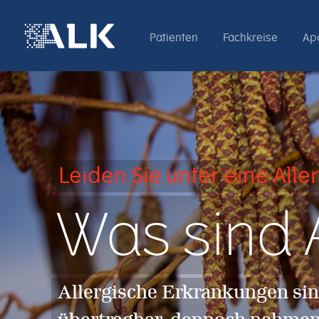
Patienten
Fachkreise
Ap
Leiden Sie unter eine Alle
Was sind 
Allergische Erkrankungen sin