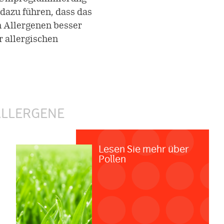
azu führen, dass das
 Allergenen besser
r allergischen
ALLERGENE
Lesen Sie mehr über
Pollen