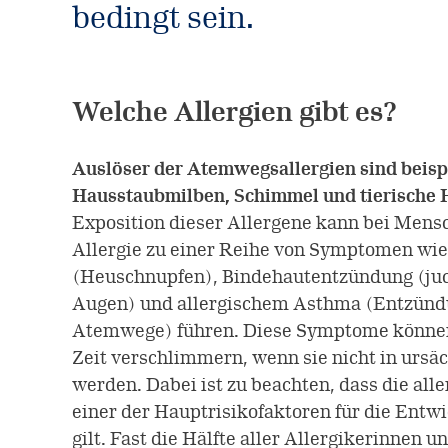
bedingt sein.
Welche Allergien gibt es?
Auslöser der Atemwegsallergien sind beisp
Hausstaubmilben, Schimmel und tierische
Exposition dieser Allergene kann bei Mens
Allergie zu einer Reihe von Symptomen wie 
(Heuschnupfen), Bindehautentzündung (ju
Augen) und allergischem Asthma (Entzünd
Atemwege) führen. Diese Symptome können
Zeit verschlimmern, wenn sie nicht in ursä
werden. Dabei ist zu beachten, dass die alle
einer der Hauptrisikofaktoren für die Ent
gilt. Fast die Hälfte aller Allergikerinnen u