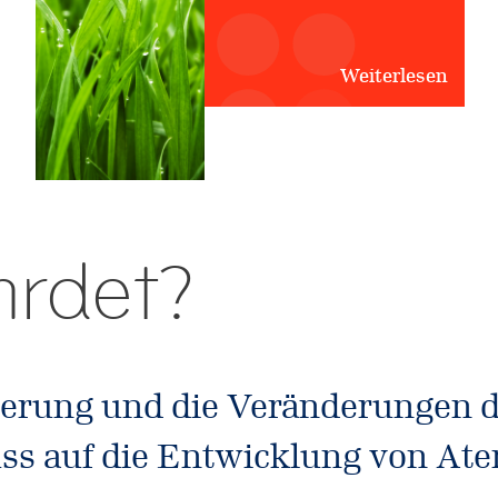
Weiterlesen
hrdet?
isierung und die Veränderungen
ss auf die Entwicklung von At