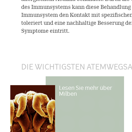
des Immunsystems kann diese Behandlung d
Immunsystem den Kontakt mit spezifischen
toleriert und eine nachhaltige Besserung de
Symptome eintritt.
DIE WICHTIGSTEN ATEMWEGS
Lesen Sie mehr über
Milben