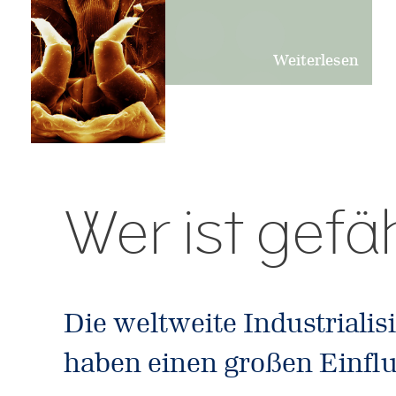
Weiterlesen
Wer ist gefä
Die weltweite Industrial
haben einen großen Einflu