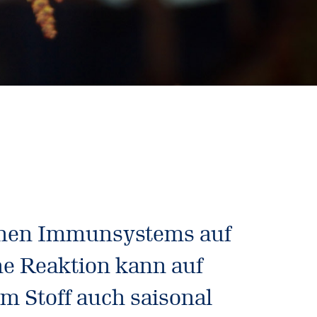
genen Immunsystems auf
che Reaktion kann auf
em Stoff auch saisonal