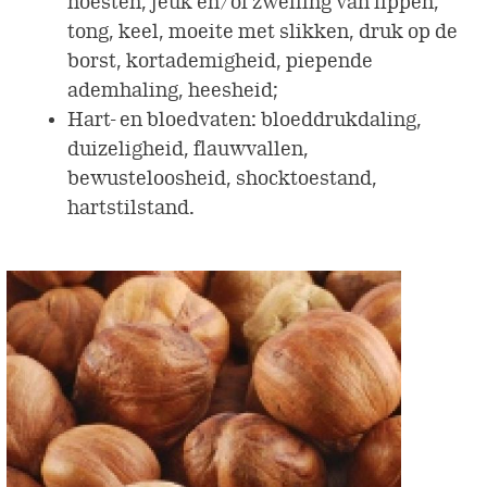
hoesten, jeuk en/of zwelling van lippen,
tong, keel, moeite met slikken, druk op de
borst, kortademigheid, piepende
ademhaling, heesheid;
Hart- en bloedvaten: bloeddrukdaling,
duizeligheid, flauwvallen,
bewusteloosheid, shocktoestand,
hartstilstand.