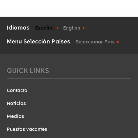
Idiomas
Español
English
Menu Selección Países
Seleccionar País
QUICK LINKS
Contacto
Noticias
Medios
Puestos vacantes