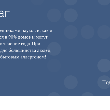
аг
нниками пауков и, как и
ся в 90% домов и могут
 течение года. При
 для большинства людей,
 бытовым аллергеном!
По