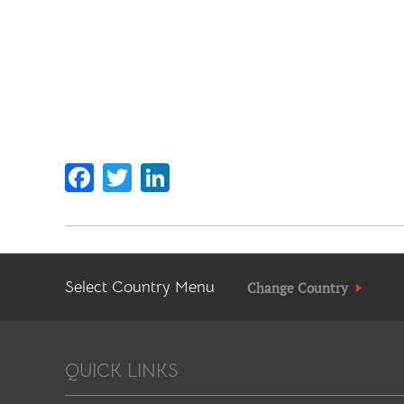
Facebook
Twitter
LinkedIn
Select Country Menu
Change Country
QUICK LINKS