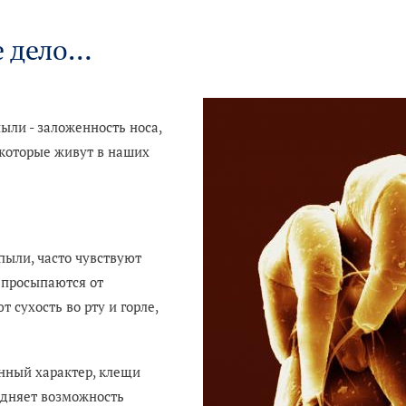
е дело…
ли - заложенность носа,
 которые живут в наших
ыли, часто чувствуют
о просыпаются от
 сухость во рту и горле,
онный характер, клещи
удняет возможность