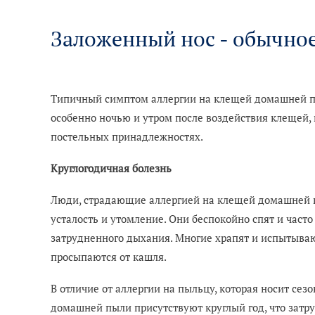
Заложенный нос - обычно
Типичный симптом аллергии на клещей домашней пы
особенно ночью и утром после воздействия клещей,
постельных принадлежностях.
Круглогодичная болезнь
Люди, страдающие аллергией на клещей домашней п
усталость и утомление. Они беспокойно спят и част
затрудненного дыхания. Многие храпят и испытывают
просыпаются от кашля.
В отличие от аллергии на пыльцу, которая носит сез
домашней пыли присутствуют круглый год, что затр