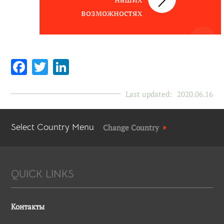
возможностях
Facebook
Twitter
LinkedIn
Last updated:
2020.06.16
Select Country Menu
Change Country
QUICK LINKS
Контакты