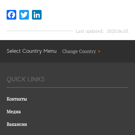
Facebook
Twitter
LinkedIn
Last updated:
2020.06.03
Select Country Menu
Change Country
QUICK LINKS
Контакты
Медиа
Вакансии