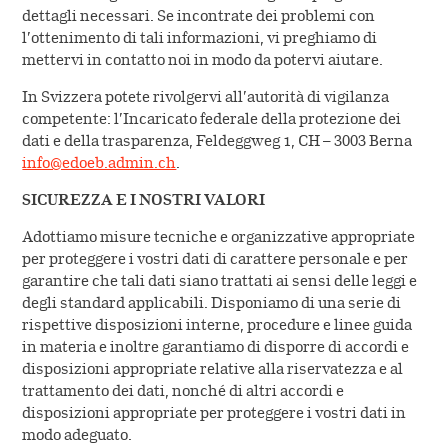
dettagli necessari. Se incontrate dei problemi con
l’ottenimento di tali informazioni, vi preghiamo di
mettervi in contatto noi in modo da potervi aiutare.
In Svizzera potete rivolgervi all’autorità di vigilanza
competente: l’Incaricato federale della protezione dei
dati e della trasparenza, Feldeggweg 1, CH – 3003 Berna
info@edoeb.admin.ch
.
SICUREZZA E I NOSTRI VALORI
Adottiamo misure tecniche e organizzative appropriate
per proteggere i vostri dati di carattere personale e per
garantire che tali dati siano trattati ai sensi delle leggi e
degli standard applicabili. Disponiamo di una serie di
rispettive disposizioni interne, procedure e linee guida
in materia e inoltre garantiamo di disporre di accordi e
disposizioni appropriate relative alla riservatezza e al
trattamento dei dati, nonché di altri accordi e
disposizioni appropriate per proteggere i vostri dati in
modo adeguato.