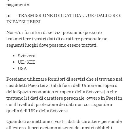
pagamento.
iii. TRASMISSIONE DEI DATI DALL’UE/DALLO SEE
IN PAESI TERZI
Noi e/o i fornitori di servizi possiamo/possono
trasmettere i vostri dati di carattere personale nei
seguenti luoghi dove possono essere trattati.
Svizzera
UE/SEE
USA
Possiamo utilizzare fornitori di servizi che si trovano nei
cosiddetti Paesi terzi (al di fuori dell’Unione europea o
dello Spazio economico europeo o della Svizzera) o che
trattano lì i dati di carattere personale, ovvero in Paesi in
cui il livello di protezione dei dati non corrisponde a
quello dell’UE o della Svizzera.
Quando trasmettiamo i vostri dati di carattere personale
all’estero, li proteggiamo ai sensi dei nostri obblighi