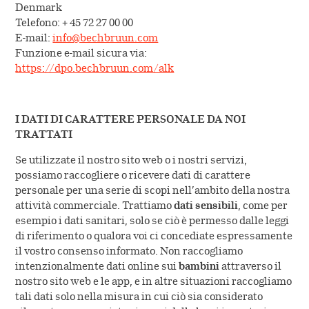
Denmark
Telefono: + 45 72 27 00 00
E-mail:
info@bechbruun.com
Funzione e-mail sicura via:
https://dpo.bechbruun.com/alk
I DATI DI CARATTERE PERSONALE DA NOI
TRATTATI
Se utilizzate il nostro sito web o i nostri servizi,
possiamo raccogliere o ricevere dati di carattere
personale per una serie di scopi nell’ambito della nostra
attività commerciale. Trattiamo
dati sensibili
, come per
esempio i dati sanitari, solo se ciò è permesso dalle leggi
di riferimento o qualora voi ci concediate espressamente
il vostro consenso informato. Non raccogliamo
intenzionalmente dati online sui
bambini
attraverso il
nostro sito web e le app, e in altre situazioni raccogliamo
tali dati solo nella misura in cui ciò sia considerato