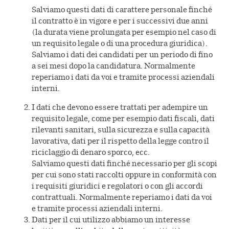
Salviamo questi dati di carattere personale finché
il contratto è in vigore e per i successivi due anni
(la durata viene prolungata per esempio nel caso di
un requisito legale o di una procedura giuridica).
Salviamo i dati dei candidati per un periodo di fino
a sei mesi dopo la candidatura. Normalmente
reperiamo i dati da voi e tramite processi aziendali
interni.
I dati che devono essere trattati per adempire un
requisito legale, come per esempio dati fiscali, dati
rilevanti sanitari, sulla sicurezza e sulla capacità
lavorativa, dati per il rispetto della legge contro il
riciclaggio di denaro sporco, ecc.
Salviamo questi dati finché necessario per gli scopi
per cui sono stati raccolti oppure in conformità con
i requisiti giuridici e regolatori o con gli accordi
contrattuali. Normalmente reperiamo i dati da voi
e tramite processi aziendali interni.
Dati per il cui utilizzo abbiamo un interesse