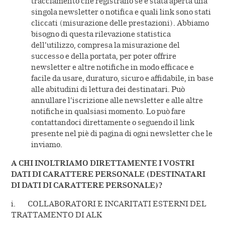
tracciamento che registrano se è stata aperta una
singola newsletter o notifica e quali link sono stati
cliccati (misurazione delle prestazioni). Abbiamo
bisogno di questa rilevazione statistica
dell’utilizzo, compresa la misurazione del
successo e della portata, per poter offrire
newsletter e altre notifiche in modo efficace e
facile da usare, duraturo, sicuro e affidabile, in base
alle abitudini di lettura dei destinatari. Può
annullare l’iscrizione alle newsletter e alle altre
notifiche in qualsiasi momento. Lo può fare
contattandoci direttamente o seguendo il link
presente nel piè di pagina di ogni newsletter che le
inviamo.
A CHI INOLTRIAMO DIRETTAMENTE I VOSTRI
DATI DI CARATTERE PERSONALE (DESTINATARI
DI DATI DI CARATTERE PERSONALE)?
i. COLLABORATORI E INCARITATI ESTERNI DEL
TRATTAMENTO DI ALK