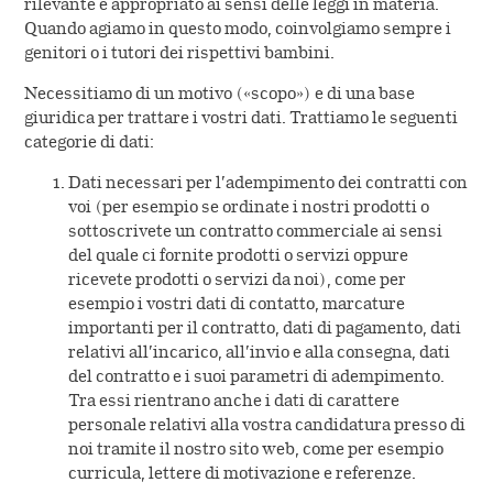
rilevante e appropriato ai sensi delle leggi in materia.
Quando agiamo in questo modo, coinvolgiamo sempre i
genitori o i tutori dei rispettivi bambini.
Necessitiamo di un motivo («scopo») e di una base
giuridica per trattare i vostri dati. Trattiamo le seguenti
categorie di dati:
Dati necessari per l’adempimento dei contratti con
voi (per esempio se ordinate i nostri prodotti o
sottoscrivete un contratto commerciale ai sensi
del quale ci fornite prodotti o servizi oppure
ricevete prodotti o servizi da noi), come per
esempio i vostri dati di contatto, marcature
importanti per il contratto, dati di pagamento, dati
relativi all’incarico, all’invio e alla consegna, dati
del contratto e i suoi parametri di adempimento.
Tra essi rientrano anche i dati di carattere
personale relativi alla vostra candidatura presso di
noi tramite il nostro sito web, come per esempio
curricula, lettere di motivazione e referenze.