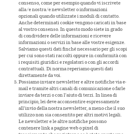
consenso, come per esempio quando vi iscrivete
alla/e nostra/e newsletter o informazioni
opzionali quando utilizzate i moduli di contatto.
Anche determinati cookie vengono caricati in base
al vostro consenso. In questo modo siete in grado
di condividere delle informazioni e ricevere
informazioni o servizi in base alle vostre esigenze.
Salviamo questi dati finché necessario per gli scopi
per cui sono stati raccolti oppure in conformità con
i requisiti giuridici e regolatori o con gli accordi
contrattuali. Di norma reperiamo questi dati
direttamente da voi.
Possiamo inviare newsletter e altre notifiche via e-
mail e tramite altri canali di comunicazione o farle
inviare da terzi o con l’aiuto di terzi. In linea di
principio, lei deve acconsentire espressamente
all’invio della nostra newsletter, a meno che il suo
utilizzo non sia consentito per altri motivi legali.
Le newsletter e le altre notifiche possono
contenere link a pagine web o pixel di