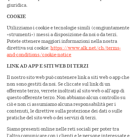
giuridica.
COOKIE
Utilizziamo i cookie e tecnologie simili (congiuntamente
«strumenti») messi a disposizione da noi o da terzi.
Potete ottenere maggiori informazioni nella nostra
direttiva sui cookie:
https://www.alk.net/ch/terms-
and-conditions/cookie-notice
LINK AD APP E SITI WEB DI TERZI
Il nostro sito web può contenere link a siti web o app che
non sono gestiti da noi. Se cliccate sul link di un
offerente terzo, verrete inoltrati al sito web o all’app di
questo offerente terzo. Non abbiamo alcun controllo su
ciò e non ci assumiamo alcuna responsabilità per i
contenuti, le direttive sulla protezione dei dati o sulle
pratiche del sito web o dei servizi di terzi.
Siamo presenti online nelle reti sociali per poter tra
l’altro comunicare con i clienti e le persone interessate e