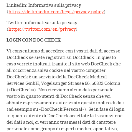
LinkedIn: Informativa sulla privacy
(
https://de.linkedin.com/legal/privacy-policy
)
Twitter: informativa sulla privacy
(
https://twitter.com/en/privacy
)
LOGIN CON DOC-CHECK
Vi consentiamo di accedere con i vostri dati di accesso
DocCheck se siete registrati su DocCheck. In questo
caso verrete inoltrati tramite il sito web DocCheck che
all’occorrenza salva cookie nel vostro computer.
DocCheck è un servizio della DocCheck Medical
Services GmbH, Vogelsanger Strasse 66, 50823 Colonia
(«DocCheck»). Non riceviamo alcun dato personale
vostro in quanto utenti di DocCheck senza che voi
abbiate espressamente autorizzato questo inoltro di dati
(ad esempio su «DocCheck Personal»). Se in fase di login
in quanto utente di DocCheck accettate la trasmissione
dei dati a noi, ci verranno trasmessi dati di carattere
personale come gruppo di esperti medici, appellativo,