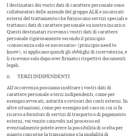
I destinatari dei vostri dati di carattere personale sono
collaboratori delle aziende del gruppo ALK e incaricati
esterni del trattamento che forniscono servizi speciali e
trattano i dati di carattere personale su nostro incarico.
Questi destinatari ricevono i vostri dati di carattere
personale rigorosamente secondo il principio
«conoscenza solo se necessario» (principio need to
know), si applicano quindi gli obblighi di riservatezza, e
li ricevono solo dopo aver firmato i rispettivi documenti
legali.
ii. TERZI INDIPENDENTI
All’occorrenza possiamo inoltrare i vostri dati di
carattere personale a terzi indipendenti, come per
esempio avvocati, autorità o revisori dei conti esterni. In
altre situazioni, come per esempio nel caso in cui si fa
ricorso a fornitori di servizi di trasporto o di pagamento
esterni, voi venite coinvolti nel processo ed
eventualmente potete avere la possibilità di scelta per
quanto concerne la transazione o la modalità di