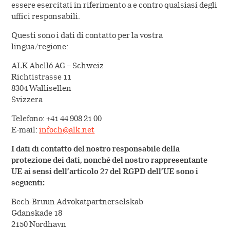
essere esercitati in riferimento a e contro qualsiasi degli
uffici responsabili.
Questi sono i dati di contatto per la vostra
lingua/regione:
ALK Abelló AG – Schweiz
Richtistrasse 11
8304 Wallisellen
Svizzera
Telefono: +41 44 908 21 00
E-mail:
infoch@alk.net
I dati di contatto del nostro responsabile della
protezione dei dati, nonché del nostro rappresentante
UE ai sensi dell’articolo 27 del RGPD dell’UE sono i
seguenti:
Bech-Bruun Advokatpartnerselskab
Gdanskade 18
2150 Nordhavn