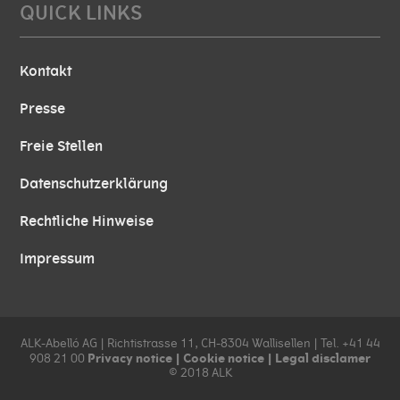
QUICK LINKS
Kontakt
Presse
Freie Stellen
Datenschutzerklärung
Rechtliche Hinweise
Impressum
ALK-Abelló AG | Richtistrasse 11, CH-8304 Wallisellen | Tel. +41 44
Privacy notice
|
Cookie notice
|
Legal disclamer
908 21 00
© 2018 ALK