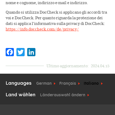
nome e cognome, indirizzo e-mail e indirizzo.
Quando si utilizza DocCheck si applicano gli accordi tra
voi e DocCheck. Per quanto riguarda la protezione dei
dati si applica l’informativa sulla privacy di DocCheck:
https://info.doccheck.com/de/privacy/
Facebook
Twitter
LinkedIn
Ultimo aggiornamento:
2024.04.15
Languages
German
Français
Italiano
Land wählen
Länderauswahl ändern