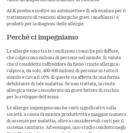
ALK produce inoltre un autoiniettore di adrenalina per il
trattamento di reazioni allergiche gravi (anafilassi) e
prodotti per la diagnosi delle allergie.
Perché ci impegniamo
Le allergie sono tra le condizioni croniche più diffuse,
che colpiscono milioni di persone nel mondo. Si valuta
che il cosiddetto raffreddore da fieno (rinite allergica)
colpisca, da solo, 400-500 milioni di persone in tutto il
mondo e circa il 10% di queste sia affetta da una forma
debilitante di tale malattia. Se non trattata, la rinite
allergica viene considerata un grave fattore di rischio
per lo sviluppo dell'asma.
Le allergie impongono anche costi significativi sulla
società, a causa di minore produttività e maggior numero
di assenze per malattia, oltre a considerevoli costi per il
sistema sanitario. Ad esempio, uno studio condotto negli