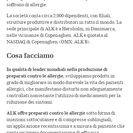
soffrono di allergie.
La società conta circa 2.000 dipendenti, con filiali,
strutture produttive e distributori in tutto il mondo. La
sede principale di ALK è a Hørsholm, in Danimarca,
nelle vicinanze di Copenaghen. ALK è quotata al
NASDAQ di Copenaghen (OMX: ALK B).
Cosa facciamo
In qualità di leader mondiali nella produzione di
preparati contro le allergie
, sviluppiamo prodotti in
grado di migliorare in modo durevole la vita dei pazienti
allergici, che manifestano disturbi non adeguatamente
controllati nonostante l'utilizzo di medicamenti per la
riduzione dei sintomi.
ALK offre preparati contro le allergie
sotto forma di
iniezioni sottocutanee e di compresse sublinguali,
un'applicazione recentissima e a misura di paziente che
vanta un'ampia documentazione di efficacia.