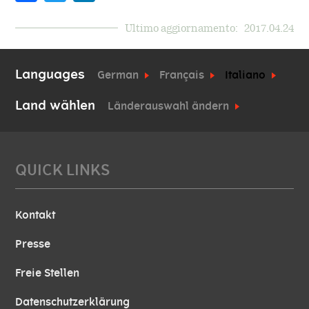
Ultimo aggiornamento:
2017.04.24
Languages
German
Français
Italiano
Land wählen
Länderauswahl ändern
QUICK LINKS
Kontakt
Presse
Freie Stellen
Datenschutzerklärung