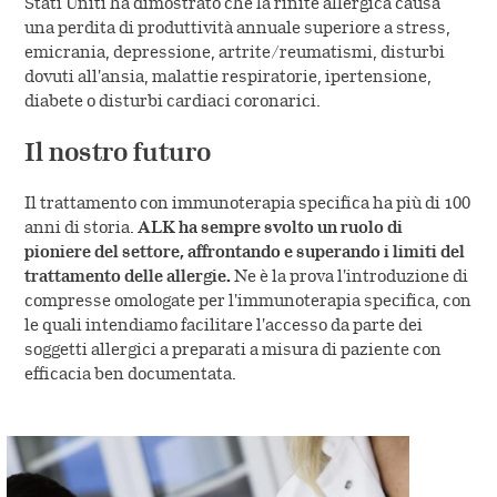
Stati Uniti ha dimostrato che la rinite allergica causa
una perdita di produttività annuale superiore a stress,
emicrania, depressione, artrite/reumatismi, disturbi
dovuti all'ansia, malattie respiratorie, ipertensione,
diabete o disturbi cardiaci coronarici.
Il nostro futuro
Il trattamento con immunoterapia specifica ha più di 100
anni di storia.
ALK ha sempre svolto un ruolo di
pioniere del settore, affrontando e superando i limiti del
trattamento delle allergie.
Ne è la prova l'introduzione di
compresse omologate per l'immunoterapia specifica, con
le quali intendiamo facilitare l'accesso da parte dei
soggetti allergici a preparati a misura di paziente con
efficacia ben documentata.