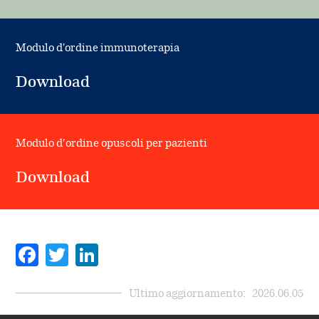
Modulo d'ordine immunoterapia
Download
Modulo d’ordine opuscoli per pazienti
Download
Facebook
Twitter
LinkedIn
Ultimo aggiornamento:
2026.06.05