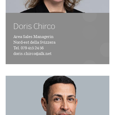
Doris Chirco
Area Sales Managerin
Nord-est della Svizzera
Tel. 079 415 24 56
doris.chirco@alk.net
Immagine