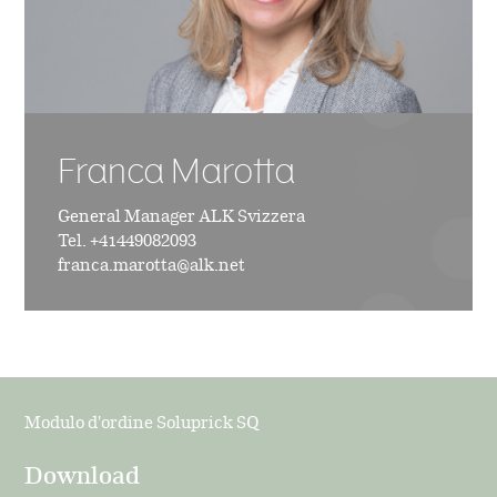
Franca Marotta
General Manager ALK Svizzera
Tel. +41449082093
franca.marotta@alk.net
Modulo d'ordine Soluprick SQ
Download