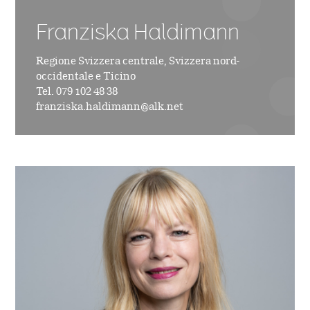
Franziska Haldimann
Regione Svizzera centrale, Svizzera nord-
occidentale e Ticino
Tel. 079 102 48 38
franziska.haldimann@alk.net
Immagine