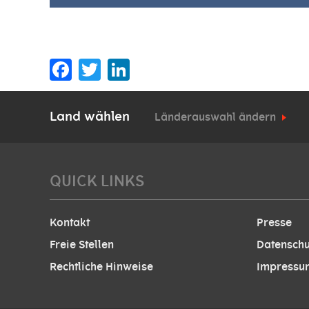
Facebook
Twitter
LinkedIn
Land wählen
Länderauswahl ändern
QUICK LINKS
Kontakt
Presse
Freie Stellen
Datenschu
Rechtliche Hinweise
Impressu