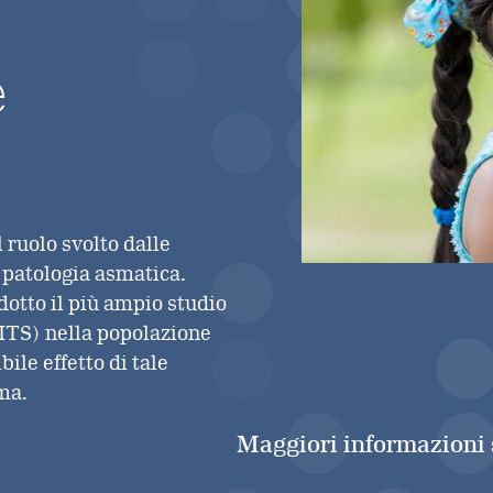
e
 ruolo svolto dalle
a patologia asmatica.
dotto il più ampio studio
ITS) nella popolazione
bile effetto di tale
ma.
Maggiori informazioni 