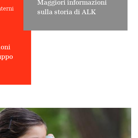
Maggiori informazioni
nterni
sulla storia di ALK
ioni
luppo