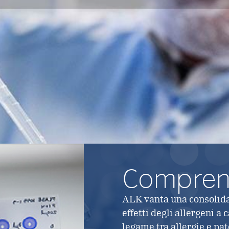
Comprend
ALK vanta una consolida
effetti degli allergeni a
legame tra allergie e pat