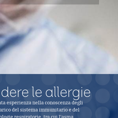
ere le allergie
ta esperienza nella conoscenza degli
 carico del sistema immunitario e del
ologie respiratorie, tra cui l'asma.