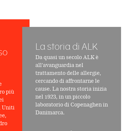
La storia di ALK
so
Da quasi un secolo ALK è
all'avanguardia nel
trattamento delle allergie,
cercando di affrontarne le
e
cause. La nostra storia inizia
ro più
nel 1923, in un piccolo
ei
laboratorio di Copenaghen in
i Uniti
Danimarca.
ee,
dro